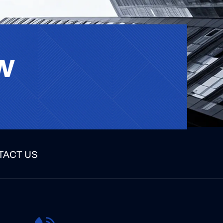
w
TACT US