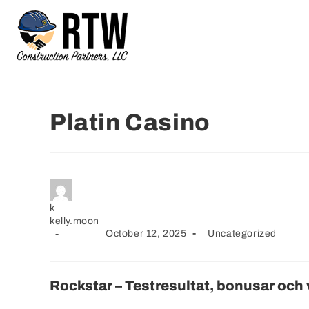
×
Skip
to
content
Platin Casino
Post
author:
k
kelly.moon
Post
Post
October 12, 2025
Uncategorized
published:
category:
Rockstar – Testresultat, bonusar och 