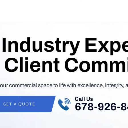
Industry Exp
 Client Comm
your commercial space to life with excellence, integrity, 
Call Us
678-926-8
GET A QUOTE