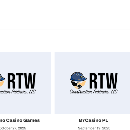
no Casino Games
B7Casino PL
October 27, 2025
September 19, 2025