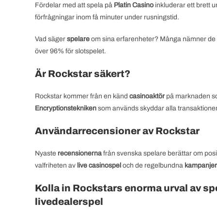
Fördelar med att spela på
Platin Casino
inkluderar ett brett
förfrågningar inom få minuter under rusningstid.
Vad säger
spelare
om sina erfarenheter? Många nämner de
över 96% för slotspelet.
Är Rockstar säkert?
Rockstar kommer från en känd
casinoaktör
på marknaden som
Encryptionstekniken
som används skyddar alla transaktione
Användarrecensioner av Rockstar
Nyaste
recensionerna
från svenska spelare berättar om posit
valfriheten av
live casinospel
och de regelbundna
kampanje
Kolla in Rockstars enorma urval av sp
livedealerspel