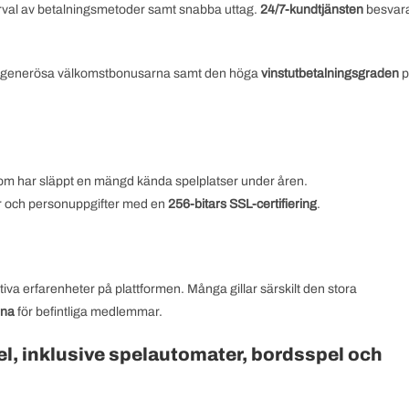
 urval av betalningsmetoder samt snabba uttag.
24/7-kundtjänsten
besvar
 generösa välkomstbonusarna samt den höga
vinstutbetalningsgraden
p
 har släppt en mängd kända spelplatser under åren.
r och personuppgifter med en
256-bitars SSL-certifiering
.
iva erfarenheter på plattformen. Många gillar särskilt den stora
rna
för befintliga medlemmar.
el, inklusive spelautomater, bordsspel och