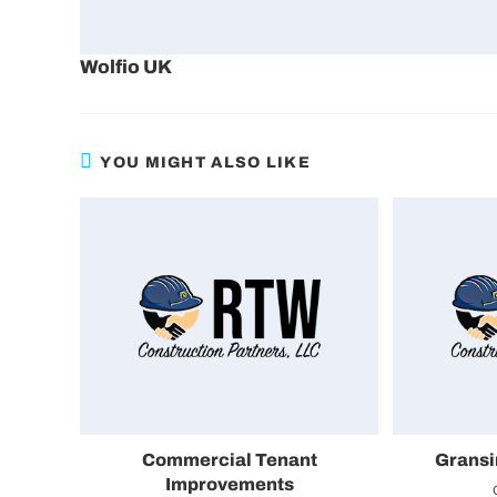
Wolfio UK
YOU MIGHT ALSO LIKE
Commercial Tenant
Gransi
Improvements