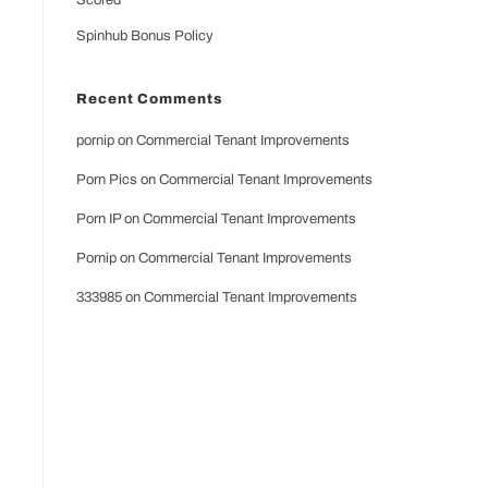
Scored
Spinhub Bonus Policy
Recent Comments
pornip
on
Commercial Tenant Improvements
Porn Pics
on
Commercial Tenant Improvements
Porn IP
on
Commercial Tenant Improvements
Pornip
on
Commercial Tenant Improvements
333985
on
Commercial Tenant Improvements