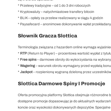
* Przelewy tradycyjne – od 1 do 3 dni roboczych
* Kryptowaluty – natychmiastowe transfery bitcoin
* BLIK – opłaty za przelew realizowany w ciągu 4 godzin
* Paysafecard – anonimowe dokonywanie wpłat przekładany
Słownik Gracza Slottica
Terminologia związana z hazardem online wymaga wyjaśnien
*
RTP
(Return to Player) – procentowa wartość wypłat z tytu
*
Free spins
– darmowe obroty do wykorzystania na wybran
*
Wagering
– warunek obrotu wymagany przed wypłatą bon
*
Jackpot
– rozpienioną wygraną dzieloną przez uczestników
Slottica Darmowe Spiny I Promocje
Oferta promocyjna platformy Slottica obejmuje różnorodne bo
dostępne promocje dopasowując je do aktualnych wydarzeń n
koncie oraz wysokości dokonywanych depozytów. Specjalne p