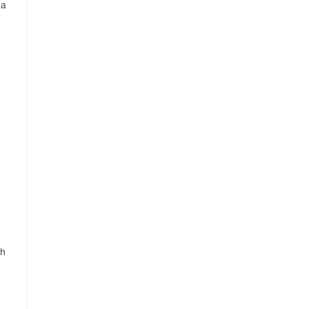
na
ch