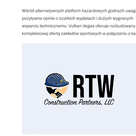
Wśród alternatywnych platform hazardowych godnych uwagi z
pozytywne opinie o szybkich wypłatach i dużych wygranych.
wsparciu technicznemu. Vulkan Vegas oferuje rozbudowany p
kompleksową ofertą zakładów sportowych w połączeniu z k