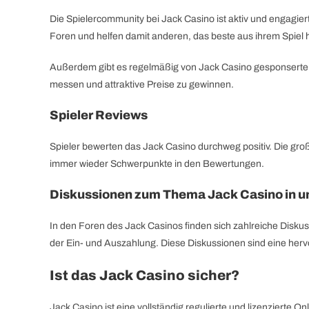
Die Spielercommunity bei Jack Casino ist aktiv und engagiert
Foren und helfen damit anderen, das beste aus ihrem Spiel
Außerdem gibt es regelmäßig von Jack Casino gesponserte T
messen und attraktive Preise zu gewinnen.
Spieler Reviews
Spieler bewerten das Jack Casino durchweg positiv. Die große
immer wieder Schwerpunkte in den Bewertungen.
Diskussionen zum Thema Jack Casino in u
In den Foren des Jack Casinos finden sich zahlreiche Disku
der Ein- und Auszahlung. Diese Diskussionen sind eine herv
Ist das Jack Casino sicher?
Jack Casino ist eine vollständig regulierte und lizenzierte O