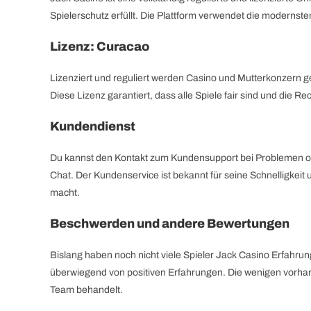
Spielerschutz erfüllt. Die Plattform verwendet die modernst
Lizenz: Curacao
Lizenziert und reguliert werden Casino und Mutterkonzern ge
Diese Lizenz garantiert, dass alle Spiele fair sind und die Re
Kundendienst
Du kannst den Kontakt zum Kundensupport bei Problemen ode
Chat. Der Kundenservice ist bekannt für seine Schnelligkeit
macht.
Beschwerden und andere Bewertungen
Bislang haben noch nicht viele Spieler Jack Casino Erfahru
überwiegend von positiven Erfahrungen. Die wenigen vorha
Team behandelt.