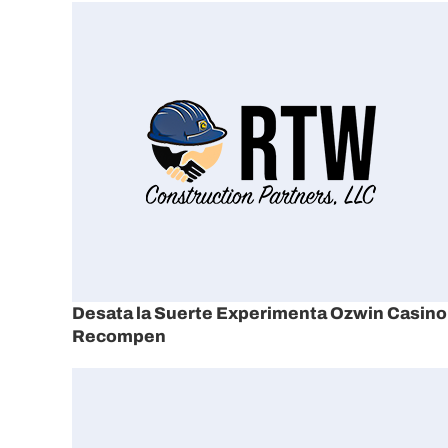
Desata la Suerte Experimenta Ozwin Casino
Recompen