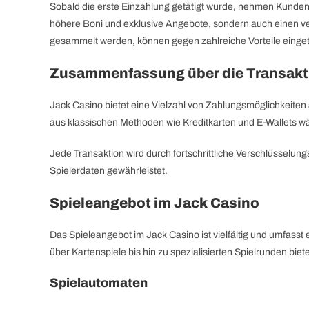
Sobald die erste Einzahlung getätigt wurde, nehmen Kunden
höhere Boni und exklusive Angebote, sondern auch einen ve
gesammelt werden, können gegen zahlreiche Vorteile einge
Zusammenfassung über die Transakti
Jack Casino bietet eine Vielzahl von Zahlungsmöglichkeiten 
aus klassischen Methoden wie Kreditkarten und E-Wallets
Jede Transaktion wird durch fortschrittliche Verschlüsselun
Spielerdaten gewährleistet.
Spieleangebot im Jack Casino
Das Spieleangebot im Jack Casino ist vielfältig und umfasst 
über Kartenspiele bis hin zu spezialisierten Spielrunden bie
Spielautomaten