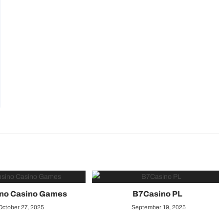
no Casino Games
B7Casino PL
October 27, 2025
September 19, 2025