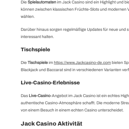
Die
Spielautomaten
im Jack Casino sind ein Highlight und b
können zwischen klassischen Früchte-Slots und modernen 
wählen.
Darüber hinaus sorgen regelmäßige Updates für neue und sp
interessant halten.
Tischspiele
Die
Tischspiele
im
https://www.Jackcasino-de.com
bieten Sp
Blackjack und Baccarat sind in verschiedenen Varianten ve
Live-Casino-Erlebnisse
Das
Live-Casino
-Angebot im Jack Casino ist ein echtes Highl
authentische Casino-Atmosphäre schafft. Die moderne Strea
von einem Besuch in einem echten Casino unterscheidet.
Jack Casino Aktivität