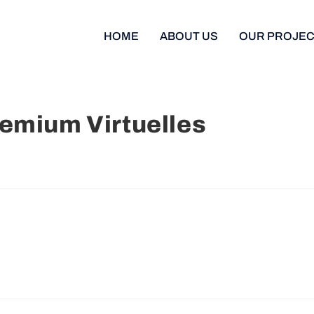
HOME
ABOUT US
OUR PROJE
remium Virtuelles