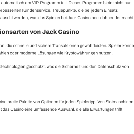
 automatisch am VIP-Programm teil. Dieses Programm bietet nicht nur
rbesserten Kundenservice. Treuepunkte, die bei jedem Einsatz
tauscht werden, was das Spielen bei Jack Casino noch lohnender macht
onsarten von Jack Casino
an, die schnelle und sichere Transaktionen gewährleisten. Spieler könn
 wählen oder moderne Lösungen wie Kryptowährungen nutzen.
gstechnologien geschützt, was die Sicherheit und den Datenschutz von
eine breite Palette von Optionen für jeden Spielertyp. Von Slotmaschinen
tet das Casino eine umfassende Auswahl, die alle Erwartungen trifft.