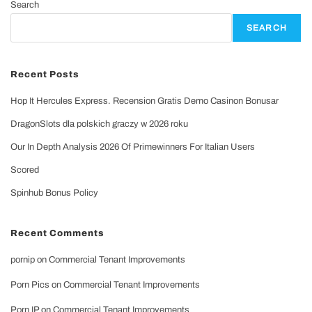
Search
SEARCH
Recent Posts
Hop It Hercules Express. Recension Gratis Demo Casinon Bonusar
DragonSlots dla polskich graczy w 2026 roku
Our In Depth Analysis 2026 Of Primewinners For Italian Users
Scored
Spinhub Bonus Policy
Recent Comments
pornip
on
Commercial Tenant Improvements
Porn Pics
on
Commercial Tenant Improvements
Porn IP
on
Commercial Tenant Improvements