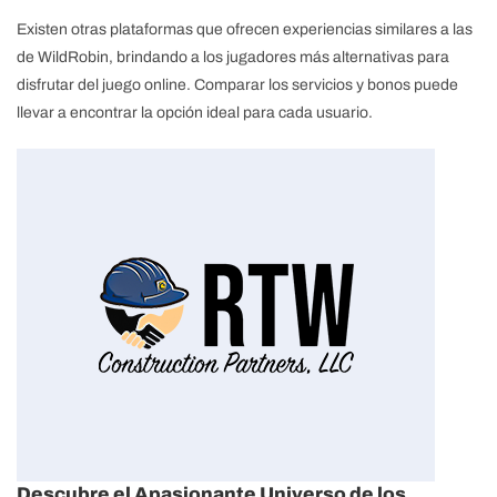
Existen otras plataformas que ofrecen experiencias similares a las
de WildRobin, brindando a los jugadores más alternativas para
disfrutar del juego online. Comparar los servicios y bonos puede
llevar a encontrar la opción ideal para cada usuario.
Descubre el Apasionante Universo de los