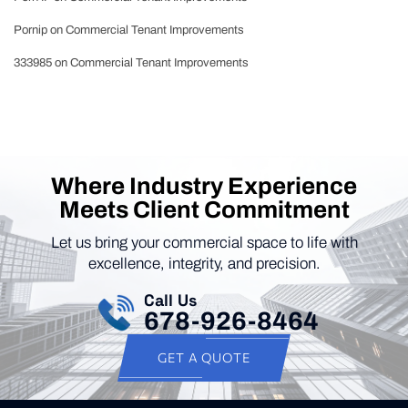
Pornip
on
Commercial Tenant Improvements
333985
on
Commercial Tenant Improvements
Where Industry Experience
Meets Client Commitment
Let us bring your commercial space to life with
excellence, integrity, and precision.
Call Us
678-926-8464
GET A QUOTE