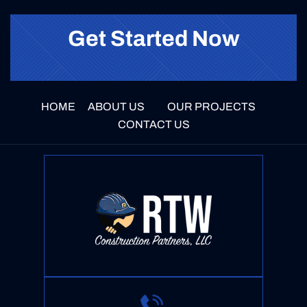
Get Started Now
HOME
ABOUT US
OUR PROJECTS
CONTACT US