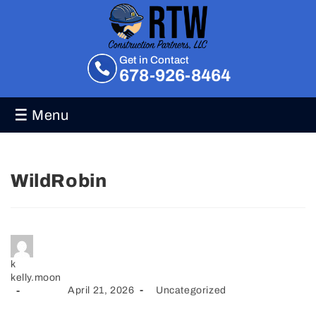
×
Skip
to
content
Get in Contact
678-926-8464
Menu
WildRobin
Post
author:
k
kelly.moon
Post
Post
April 21, 2026
Uncategorized
published:
category: