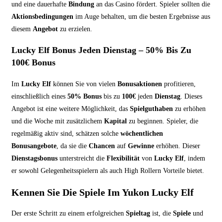
und eine dauerhafte
Bindung
an das Casino fördert. Spieler sollten die
Aktionsbedingungen
im Auge behalten, um die besten Ergebnisse aus
diesem
Angebot
zu erzielen.
Lucky Elf Bonus Jeden Dienstag – 50% Bis Zu
100€ Bonus
Im
Lucky Elf
können Sie von vielen
Bonusaktionen
profitieren,
einschließlich eines
50% Bonus
bis zu
100€
jeden
Dienstag
. Dieses
Angebot ist eine weitere Möglichkeit, das
Spielguthaben
zu erhöhen
und die Woche mit zusätzlichem
Kapital
zu beginnen. Spieler, die
regelmäßig aktiv sind, schätzen solche
wöchentlichen
Bonusangebote
, da sie die
Chancen
auf
Gewinne
erhöhen. Dieser
Dienstagsbonus
unterstreicht die
Flexibilität
von
Lucky Elf
, indem
er sowohl Gelegenheitsspielern als auch High Rollern Vorteile bietet.
Kennen Sie Die Spiele Im Yukon Lucky Elf
Der erste Schritt zu einem erfolgreichen
Spieltag
ist, die
Spiele
und