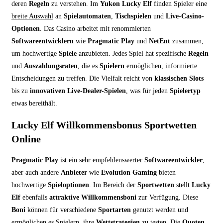
deren
Regeln
zu verstehen. Im
Yukon Lucky Elf
finden Spieler eine
breite Auswahl
an
Spielautomaten
,
Tischspielen
und
Live-Casino-
Optionen
. Das Casino arbeitet mit renommierten
Softwareentwicklern
wie
Pragmatic Play
und
NetEnt
zusammen,
um hochwertige
Spiele
anzubieten. Jedes Spiel hat spezifische
Regeln
und
Auszahlungsraten
, die es
Spielern
ermöglichen, informierte
Entscheidungen zu treffen. Die Vielfalt reicht von
klassischen Slots
bis zu
innovativen Live-Dealer-Spielen
, was für jeden
Spielertyp
etwas bereithält.
Lucky Elf Willkommensbonus Sportwetten
Online
Pragmatic Play
ist ein sehr empfehlenswerter
Softwareentwickler
,
aber auch andere
Anbieter
wie
Evolution Gaming
bieten
hochwertige
Spieloptionen
. Im Bereich der
Sportwetten
stellt
Lucky
Elf
ebenfalls
attraktive Willkommensboni
zur Verfügung. Diese
Boni
können für verschiedene
Sportarten
genutzt werden und
ermöglichen es Spielern, ihre
Wettstrategien
zu testen. Die
Quoten