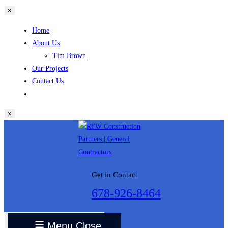
×
Home
About Us
Tim Brown
Our Projects
Contact Us
Toggle
website
×
search
Skip
to
content
Get in Contact
678-926-8464
Menu
Close