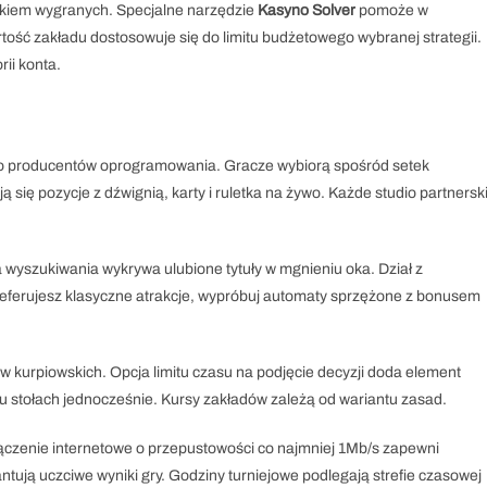
kiem wygranych. Specjalne narzędzie
Kasyno Solver
pomoże w
tość zakładu dostosowuje się do limitu budżetowego wybranej strategii.
ii konta.
io producentów oprogramowania. Gracze wybiorą spośród setek
się pozycje z dźwignią, karty i ruletka na żywo. Każde studio partnersk
 wyszukiwania wykrywa ulubione tytuły w mgnieniu oka. Dział z
preferujesz klasyczne atrakcje, wypróbuj automaty sprzężone z bonusem
w kurpiowskich. Opcja limitu czasu na podjęcie decyzji doda element
lku stołach jednocześnie. Kursy zakładów zależą od wariantu zasad.
ołączenie internetowe o przepustowości co najmniej 1Mb/s zapewni
tują uczciwe wyniki gry. Godziny turniejowe podlegają strefie czasowej