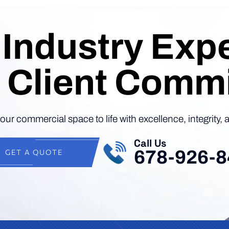
Industry Exp
 Client Comm
your commercial space to life with excellence, integrity, 
Call Us
678-926-8
GET A QUOTE