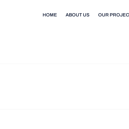
HOME
ABOUT US
OUR PROJE