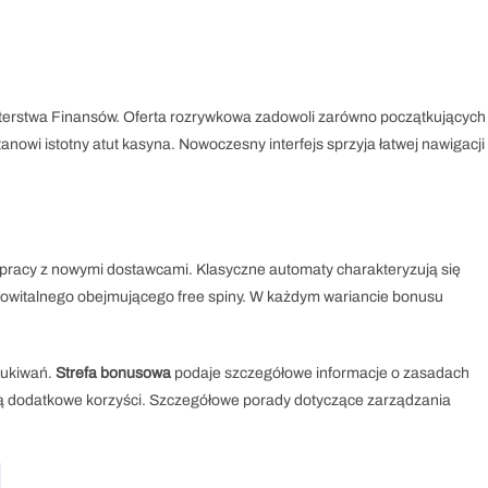
sterstwa Finansów. Oferta rozrywkowa zadowoli zarówno początkujących
anowi istotny atut kasyna. Nowoczesny interfejs sprzyja łatwej nawigacji
ółpracy z nowymi dostawcami. Klasyczne automaty charakteryzują się
 powitalnego obejmującego free spiny. W każdym wariancie bonusu
zukiwań.
Strefa bonusowa
podaje szczegółowe informacje o zasadach
ą dodatkowe korzyści. Szczegółowe porady dotyczące zarządzania