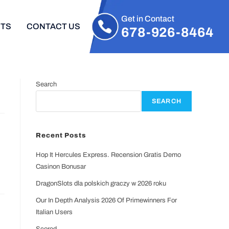
Get in Contact
CTS
CONTACT US
678-926-8464
Search
SEARCH
Recent Posts
Hop It Hercules Express. Recension Gratis Demo
Casinon Bonusar
DragonSlots dla polskich graczy w 2026 roku
Our In Depth Analysis 2026 Of Primewinners For
Italian Users