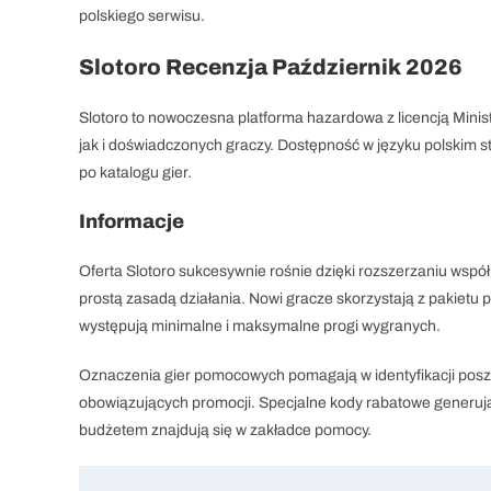
polskiego serwisu.
Slotoro Recenzja Październik 2026
Slotoro to nowoczesna platforma hazardowa z licencją Mini
jak i doświadczonych graczy. Dostępność w języku polskim st
po katalogu gier.
Informacje
Oferta Slotoro sukcesywnie rośnie dzięki rozszerzaniu wsp
prostą zasadą działania. Nowi gracze skorzystają z pakietu
występują minimalne i maksymalne progi wygranych.
Oznaczenia gier pomocowych pomagają w identyfikacji pos
obowiązujących promocji. Specjalne kody rabatowe generuj
budżetem znajdują się w zakładce pomocy.