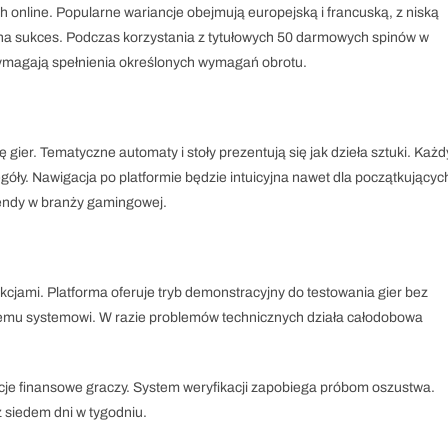
 online. Popularne wariancje obejmują europejską i francuską, z niską
 na sukces. Podczas korzystania z tytułowych 50 darmowych spinów w
ymagają spełnienia określonych wymagań obrotu.
gier. Tematyczne automaty i stoły prezentują się jak dzieła sztuki. Każd
egóły. Nawigacja po platformie będzie intuicyjna nawet dla początkującyc
rendy w branży gamingowej.
kcjami. Platforma oferuje tryb demonstracyjny do testowania gier bez
emu systemowi. W razie problemów technicznych działa całodobowa
kcje finansowe graczy. System weryfikacji zapobiega próbom oszustwa.
 siedem dni w tygodniu.