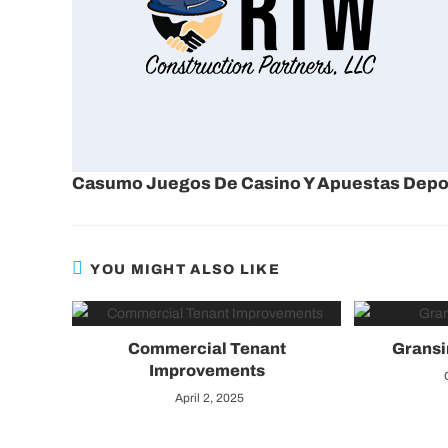
Casumo Juegos De Casino Y Apuestas Depor
YOU MIGHT ALSO LIKE
Commercial Tenant
Gransi
Improvements
April 2, 2025