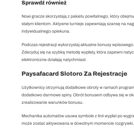
Sprawdź również
Nowi gracze skorzystają z pakietu powitalnego, który obejm
stałym klientom. Aktywne turnieje zapewniają szansę na na
indywidualnego opiekuna.
Podczas rejestracji wykorzystaj aktualne bonusy wpisoweg
Zdecyduj się na szybką metodę wypłaty, która zapewni naty
elektroniczne działają natychmiast.
Paysafacard Slotoro Za Rejestracje
Użytkownicy otrzymują dodatkowe obroty w ramach programu
dodatkowo darmowe spiny. Obrót bonusem odbywa się w okr
zrealizowanie warunków bonusu.
Mechanika automatów usuwa symbole z linii wypłat po wygra
może zostać aktywowana w dowolnym momencie rozgrywki.