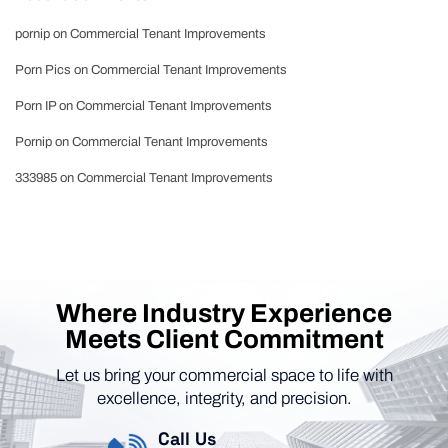
pornip
on
Commercial Tenant Improvements
Porn Pics
on
Commercial Tenant Improvements
Porn IP
on
Commercial Tenant Improvements
Pornip
on
Commercial Tenant Improvements
333985
on
Commercial Tenant Improvements
Where Industry Experience
Meets Client Commitment
Let us bring your commercial space to life with
excellence, integrity, and precision.
Call Us