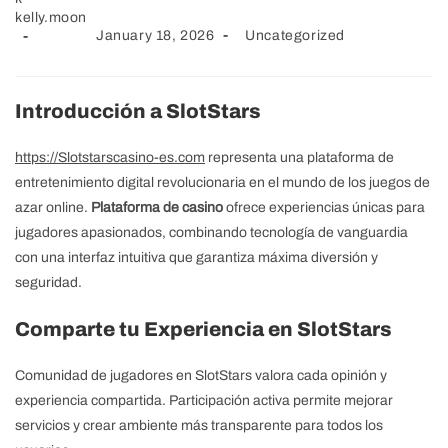
kelly.moon
Post
Post
January 18, 2026
Uncategorized
published:
category:
Introducción a SlotStars
https://Slotstarscasino-es.com
representa una plataforma de
entretenimiento digital revolucionaria en el mundo de los juegos de
azar online.
Plataforma de casino
ofrece experiencias únicas para
jugadores apasionados, combinando tecnología de vanguardia
con una interfaz intuitiva que garantiza máxima diversión y
seguridad.
Comparte tu Experiencia en SlotStars
Comunidad de jugadores en SlotStars valora cada opinión y
experiencia compartida. Participación activa permite mejorar
servicios y crear ambiente más transparente para todos los