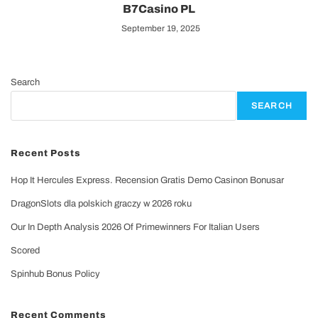
B7Casino PL
September 19, 2025
Search
SEARCH
Recent Posts
Hop It Hercules Express. Recension Gratis Demo Casinon Bonusar
DragonSlots dla polskich graczy w 2026 roku
Our In Depth Analysis 2026 Of Primewinners For Italian Users
Scored
Spinhub Bonus Policy
Recent Comments