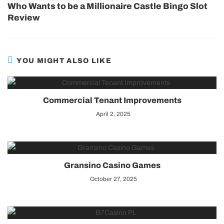
Who Wants to be a Millionaire Castle Bingo Slot
Review
YOU MIGHT ALSO LIKE
Commercial Tenant Improvements
April 2, 2025
Gransino Casino Games
October 27, 2025