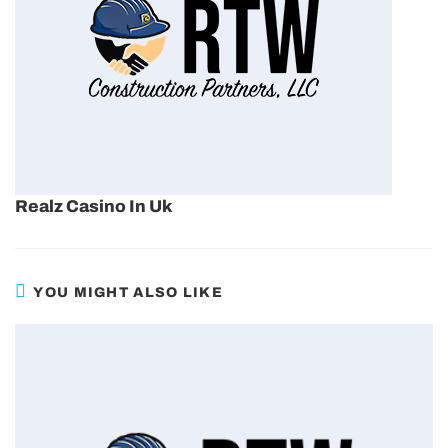
Realz Casino In Uk
YOU MIGHT ALSO LIKE