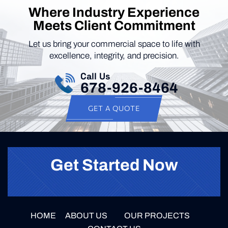
Where Industry Experience
Meets Client Commitment
Let us bring your commercial space to life with
excellence, integrity, and precision.
Call Us
678-926-8464
GET A QUOTE
Get Started Now
HOME
ABOUT US
OUR PROJECTS