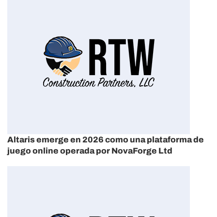
Altaris emerge en 2026 como una plataforma de
juego online operada por NovaForge Ltd