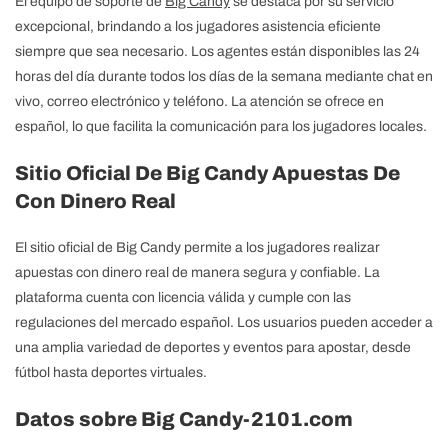
El equipo de soporte de
Big Candy
se destaca por su servicio
excepcional, brindando a los jugadores asistencia eficiente
siempre que sea necesario. Los agentes están disponibles las 24
horas del día durante todos los días de la semana mediante chat en
vivo, correo electrónico y teléfono. La atención se ofrece en
español, lo que facilita la comunicación para los jugadores locales.
Sitio Oficial De Big Candy Apuestas De
Con Dinero Real
El sitio oficial de Big Candy permite a los jugadores realizar
apuestas con dinero real de manera segura y confiable. La
plataforma cuenta con licencia válida y cumple con las
regulaciones del mercado español. Los usuarios pueden acceder a
una amplia variedad de deportes y eventos para apostar, desde
fútbol hasta deportes virtuales.
Datos sobre Big Candy-2101.com