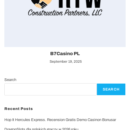
B7Casino PL
September 19, 2025
Search
SEARCH
Recent Posts
Hop It Hercules Express. Recension Gratis Demo Casinon Bonusar
DragonSlots dla polskich graczy w 2026 roku