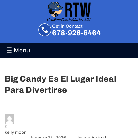
×
Skip
to
content
Get in Contact
678-926-8464
Menu
Big Candy Es El Lugar Ideal
Para Divertirse
Post
author:
k
kelly.moon
Post
Post
January 13, 2026
Uncategorized