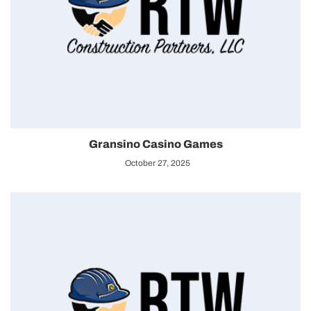
Gransino Casino Games
October 27, 2025