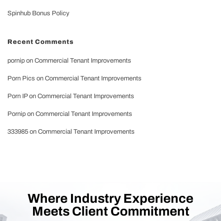
Spinhub Bonus Policy
Recent Comments
pornip
on
Commercial Tenant Improvements
Porn Pics
on
Commercial Tenant Improvements
Porn IP
on
Commercial Tenant Improvements
Pornip
on
Commercial Tenant Improvements
333985
on
Commercial Tenant Improvements
Where Industry Experience
Meets Client Commitment