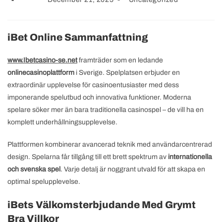
published:
category:
iBet Online Sammanfattning
www.Ibetcasino-se.net
framträder som en ledande
onlinecasinoplattform
i Sverige. Spelplatsen erbjuder en
extraordinär upplevelse för casinoentusiaster med dess
imponerande spelutbud och innovativa funktioner. Moderna
spelare söker mer än bara traditionella casinospel – de vill ha en
komplett underhållningsupplevelse.
Plattformen kombinerar avancerad teknik med användarcentrerad
design. Spelarna får tillgång till ett brett spektrum av
internationella
och svenska spel
. Varje detalj är noggrant utvald för att skapa en
optimal spelupplevelse.
iBets Välkomsterbjudande Med Grymt
Bra Villkor