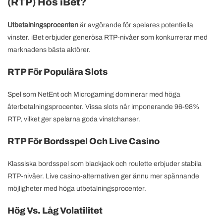
(RTP) Hos iBet?
Utbetalningsprocenten
är avgörande för spelares potentiella
vinster. iBet erbjuder generösa RTP-nivåer som konkurrerar med
marknadens bästa aktörer.
RTP För Populära Slots
Spel som NetEnt och Microgaming dominerar med höga
återbetalningsprocenter. Vissa slots når imponerande 96-98%
RTP, vilket ger spelarna goda vinstchanser.
RTP För Bordsspel Och Live Casino
Klassiska bordsspel som blackjack och roulette erbjuder stabila
RTP-nivåer. Live casino-alternativen ger ännu mer spännande
möjligheter med höga utbetalningsprocenter.
Hög Vs. Låg Volatilitet