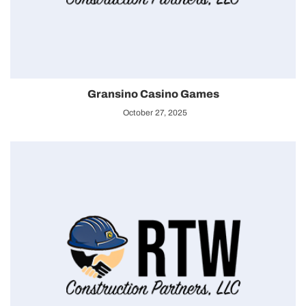
Gransino Casino Games
October 27, 2025