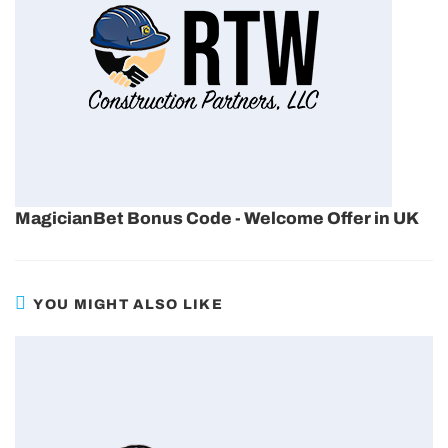
MagicianBet Bonus Code - Welcome Offer in UK
YOU MIGHT ALSO LIKE