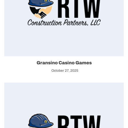
Gransino Casino Games
October 27, 2025