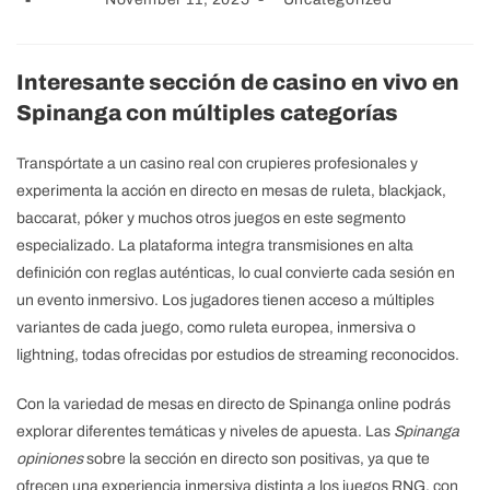
published:
category:
Interesante sección de casino en vivo en
Spinanga con múltiples categorías
Transpórtate a un casino real con crupieres profesionales y
experimenta la acción en directo en mesas de ruleta, blackjack,
baccarat, póker y muchos otros juegos en este segmento
especializado. La plataforma integra transmisiones en alta
definición con reglas auténticas, lo cual convierte cada sesión en
un evento inmersivo. Los jugadores tienen acceso a múltiples
variantes de cada juego, como ruleta europea, inmersiva o
lightning, todas ofrecidas por estudios de streaming reconocidos.
Con la variedad de mesas en directo de Spinanga online podrás
explorar diferentes temáticas y niveles de apuesta. Las
Spinanga
opiniones
sobre la sección en directo son positivas, ya que te
ofrecen una experiencia inmersiva distinta a los juegos RNG, con