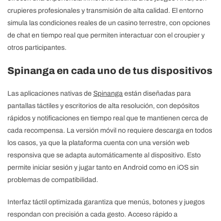
crupieres profesionales y transmisión de alta calidad. El entorno
simula las condiciones reales de un casino terrestre, con opciones
de chat en tiempo real que permiten interactuar con el croupier y
otros participantes.
Spinanga en cada uno de tus dispositivos
Las aplicaciones nativas de
Spinanga
están diseñadas para
pantallas táctiles y escritorios de alta resolución, con depósitos
rápidos y notificaciones en tiempo real que te mantienen cerca de
cada recompensa. La versión móvil no requiere descarga en todos
los casos, ya que la plataforma cuenta con una versión web
responsiva que se adapta automáticamente al dispositivo. Esto
permite iniciar sesión y jugar tanto en Android como en iOS sin
problemas de compatibilidad.
Interfaz táctil optimizada garantiza que menús, botones y juegos
respondan con precisión a cada gesto. Acceso rápido a