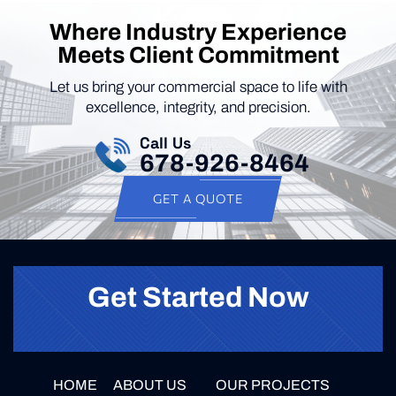
Where Industry Experience
Meets Client Commitment
Let us bring your commercial space to life with
excellence, integrity, and precision.
Call Us
678-926-8464
GET A QUOTE
Get Started Now
HOME
ABOUT US
OUR PROJECTS