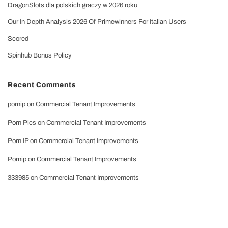
DragonSlots dla polskich graczy w 2026 roku
Our In Depth Analysis 2026 Of Primewinners For Italian Users
Scored
Spinhub Bonus Policy
Recent Comments
pornip
on
Commercial Tenant Improvements
Porn Pics
on
Commercial Tenant Improvements
Porn IP
on
Commercial Tenant Improvements
Pornip
on
Commercial Tenant Improvements
333985
on
Commercial Tenant Improvements