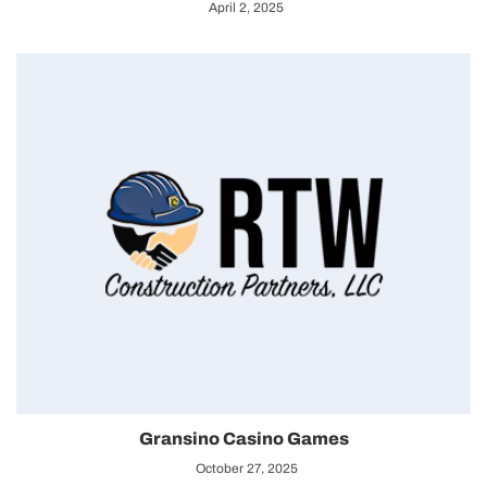
April 2, 2025
Gransino Casino Games
October 27, 2025