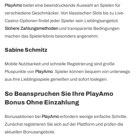
PlayAmo
bietet eine beeindruckende Auswahl an Spielen für
verschiedene Geschmäcker. Von klassischen Slots bis zu Live-
Casino-Optionen findet jeder Spieler sein Lieblingsangebot.
Sichere Zahlungsmethoden
und transparente Bedingungen
machen das Spielerlebnis besonders angenehm.
Sabine Schmitz
Mobile Nutzbarkeit und schnelle Registrierung sind große
Pluspunkte von
PlayAmo
. Spieler können bequem von unterwegs
aus ihre Lieblingsspiele genießen und sofort loslegen.
So Beanspruchen Sie Ihre PlayAmo
Bonus Ohne Einzahlung
Bonusaktionen bei
PlayAmo
erfordern wenige einfache Schritte.
Zunächst registrieren Sie sich auf der Plattform und prüfen die
aktuellen Bonusangebote.