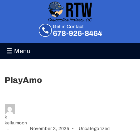
×
Skip
to
content
Get in Contact
678-926-8464
Menu
PlayAmo
Post
author:
k
kelly.moon
Post
Post
November 3, 2025
Uncategorized
published:
category: