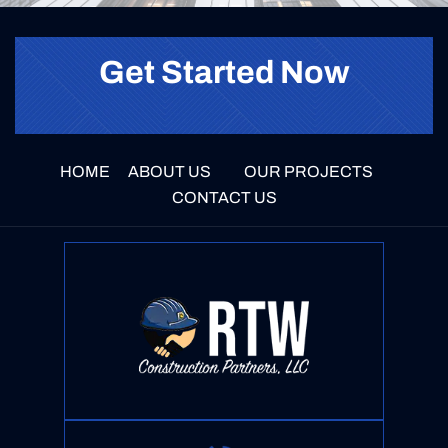
Get Started Now
HOME
ABOUT US
OUR PROJECTS
CONTACT US