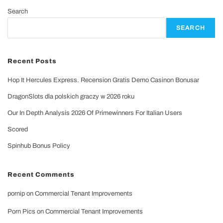
Search
SEARCH
Recent Posts
Hop It Hercules Express. Recension Gratis Demo Casinon Bonusar
DragonSlots dla polskich graczy w 2026 roku
Our In Depth Analysis 2026 Of Primewinners For Italian Users
Scored
Spinhub Bonus Policy
Recent Comments
pornip
on
Commercial Tenant Improvements
Porn Pics
on
Commercial Tenant Improvements