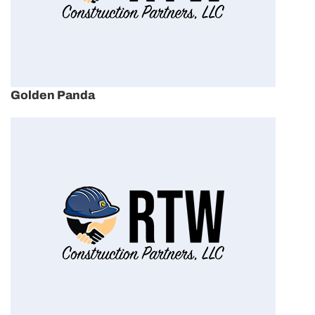
Golden Panda