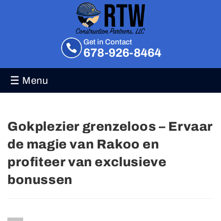
×
Skip
to
content
Get in Contact
678-926-8464
Menu
Gokplezier grenzeloos – Ervaar
de magie van Rakoo en
profiteer van exclusieve
bonussen
Post
author: