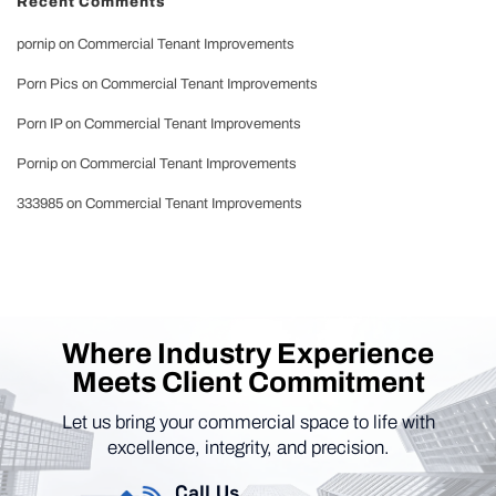
Recent Comments
pornip
on
Commercial Tenant Improvements
Porn Pics
on
Commercial Tenant Improvements
Porn IP
on
Commercial Tenant Improvements
Pornip
on
Commercial Tenant Improvements
333985
on
Commercial Tenant Improvements
Where Industry Experience
Meets Client Commitment
Let us bring your commercial space to life with
excellence, integrity, and precision.
Call Us