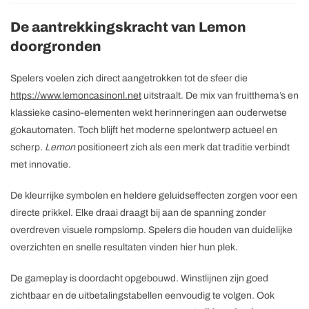
De aantrekkingskracht van Lemon
doorgronden
Spelers voelen zich direct aangetrokken tot de sfeer die
https://www.lemoncasinonl.net
uitstraalt. De mix van fruitthema’s en
klassieke casino-elementen wekt herinneringen aan ouderwetse
gokautomaten. Toch blijft het moderne spelontwerp actueel en
scherp.
Lemon
positioneert zich als een merk dat traditie verbindt
met innovatie.
De kleurrijke symbolen en heldere geluidseffecten zorgen voor een
directe prikkel. Elke draai draagt bij aan de spanning zonder
overdreven visuele rompslomp. Spelers die houden van duidelijke
overzichten en snelle resultaten vinden hier hun plek.
De gameplay is doordacht opgebouwd. Winstlijnen zijn goed
zichtbaar en de uitbetalingstabellen eenvoudig te volgen. Ook