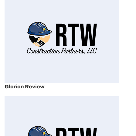
Glorion Review