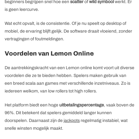
beginners begrijpen snel hoe een
scatter
of
wild symbool
werkt. Er
is geen leercurve.
Wat echt opvalt, is de consistentie. Of je nu speelt op desktop of
mobiel, de ervaring blijft gelijk. De software draait vloeiend, zonder
vertragingen of foutmeldingen.
Voordelen van Lemon Online
De aantrekkingskracht van een Lemon online komt voort uit diverse
voordelen die ze te bieden hebben. Spelers maken gebruik van
een breed scala aan games met verschillende inzetniveaus. Zo is
iedereen welkom, van low rollers tot high rollers.
Het platform biedt een hoge
uitbetalingspercentage
, vaak boven de
96%. Dit betekent dat spelers gemiddeld langer kunnen
doorspelen. Daarnaast zijn de
jackpots
regelmatig instabiel, wat
snelle winsten mogelijk maakt.