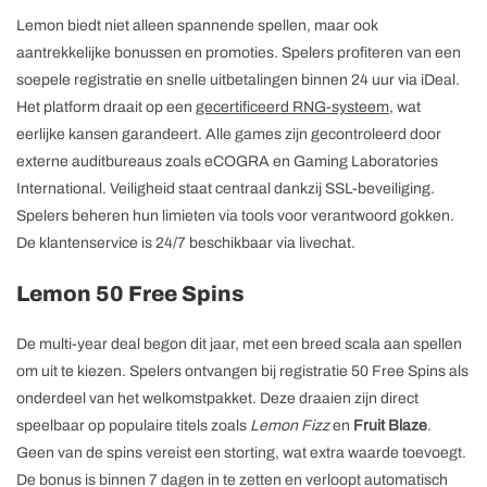
Lemon biedt niet alleen spannende spellen, maar ook
aantrekkelijke bonussen en promoties. Spelers profiteren van een
soepele registratie en snelle uitbetalingen binnen 24 uur via iDeal.
Het platform draait op een
gecertificeerd RNG-systeem
, wat
eerlijke kansen garandeert. Alle games zijn gecontroleerd door
externe auditbureaus zoals eCOGRA en Gaming Laboratories
International. Veiligheid staat centraal dankzij SSL-beveiliging.
Spelers beheren hun limieten via tools voor verantwoord gokken.
De klantenservice is 24/7 beschikbaar via livechat.
Lemon 50 Free Spins
De multi-year deal begon dit jaar, met een breed scala aan spellen
om uit te kiezen. Spelers ontvangen bij registratie 50 Free Spins als
onderdeel van het welkomstpakket. Deze draaien zijn direct
speelbaar op populaire titels zoals
Lemon Fizz
en
Fruit Blaze
.
Geen van de spins vereist een storting, wat extra waarde toevoegt.
De bonus is binnen 7 dagen in te zetten en verloopt automatisch