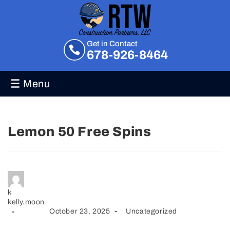
×
Skip
to
content
Get in Contact
678-926-8464
Menu
Lemon 50 Free Spins
Post
author:
k
kelly.moon
Post
Post
October 23, 2025
Uncategorized
published:
category: