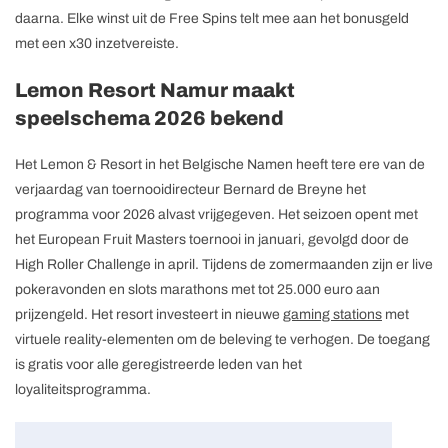
daarna. Elke winst uit de Free Spins telt mee aan het bonusgeld
met een x30 inzetvereiste.
Lemon Resort Namur maakt
speelschema 2026 bekend
Het Lemon & Resort in het Belgische Namen heeft tere ere van de
verjaardag van toernooidirecteur Bernard de Breyne het
programma voor 2026 alvast vrijgegeven. Het seizoen opent met
het European Fruit Masters toernooi in januari, gevolgd door de
High Roller Challenge in april. Tijdens de zomermaanden zijn er live
pokeravonden en slots marathons met tot 25.000 euro aan
prijzengeld. Het resort investeert in nieuwe
gaming stations
met
virtuele reality-elementen om de beleving te verhogen. De toegang
is gratis voor alle geregistreerde leden van het
loyaliteitsprogramma.