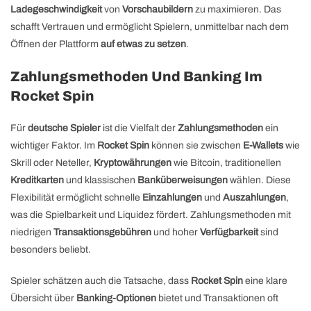
Ladegeschwindigkeit
von
Vorschaubildern
zu maximieren. Das
schafft Vertrauen und ermöglicht Spielern, unmittelbar nach dem
Öffnen der Plattform
auf etwas zu setzen
.
Zahlungsmethoden Und Banking Im
Rocket Spin
Für
deutsche Spieler
ist die Vielfalt der
Zahlungsmethoden
ein
wichtiger Faktor. Im
Rocket Spin
können sie zwischen
E-Wallets
wie
Skrill oder Neteller,
Kryptowährungen
wie Bitcoin, traditionellen
Kreditkarten
und klassischen
Banküberweisungen
wählen. Diese
Flexibilität ermöglicht schnelle
Einzahlungen
und
Auszahlungen
,
was die Spielbarkeit und Liquidez fördert. Zahlungsmethoden mit
niedrigen
Transaktionsgebühren
und hoher
Verfügbarkeit
sind
besonders beliebt.
Spieler schätzen auch die Tatsache, dass
Rocket Spin
eine klare
Übersicht über
Banking-Optionen
bietet und Transaktionen oft