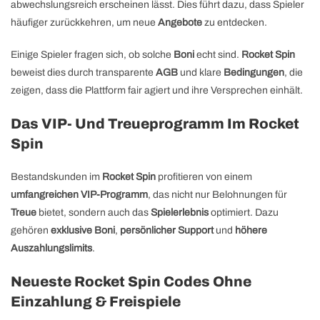
abwechslungsreich erscheinen lässt. Dies führt dazu, dass Spieler
häufiger zurückkehren, um neue
Angebote
zu entdecken.
Einige Spieler fragen sich, ob solche
Boni
echt sind.
Rocket Spin
beweist dies durch transparente
AGB
und klare
Bedingungen
, die
zeigen, dass die Plattform fair agiert und ihre Versprechen einhält.
Das VIP- Und Treueprogramm Im Rocket
Spin
Bestandskunden im
Rocket Spin
profitieren von einem
umfangreichen VIP-Programm
, das nicht nur Belohnungen für
Treue
bietet, sondern auch das
Spielerlebnis
optimiert. Dazu
gehören
exklusive Boni
,
persönlicher Support
und
höhere
Auszahlungslimits
.
Neueste Rocket Spin Codes Ohne
Einzahlung & Freispiele