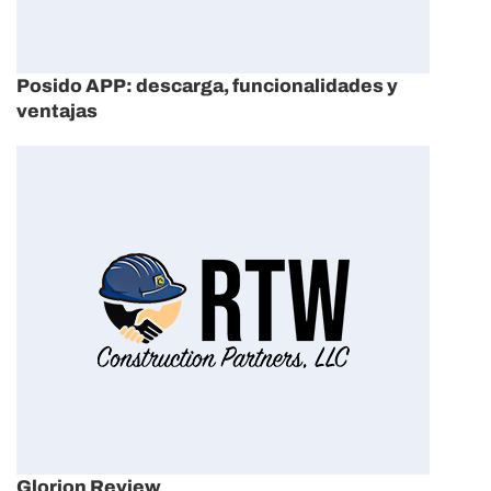
Posido APP: descarga, funcionalidades y
ventajas
Glorion Review