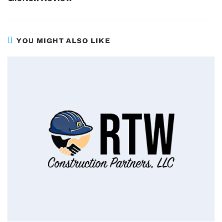
YOU MIGHT ALSO LIKE