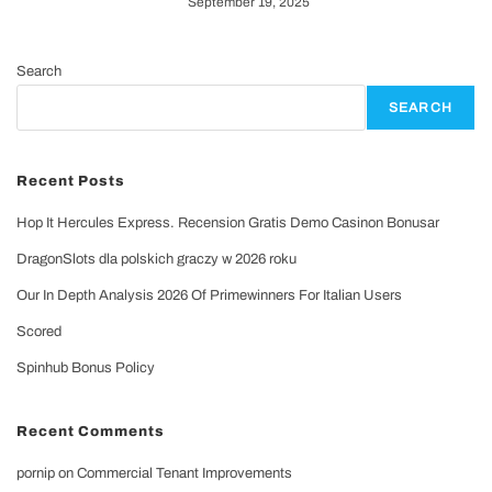
September 19, 2025
Search
SEARCH
Recent Posts
Hop It Hercules Express. Recension Gratis Demo Casinon Bonusar
DragonSlots dla polskich graczy w 2026 roku
Our In Depth Analysis 2026 Of Primewinners For Italian Users
Scored
Spinhub Bonus Policy
Recent Comments
pornip
on
Commercial Tenant Improvements