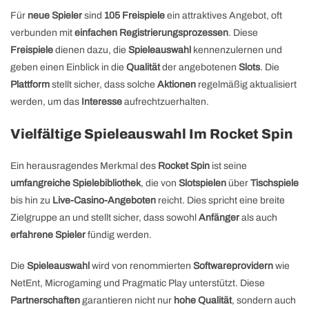
Für
neue Spieler
sind
105 Freispiele
ein attraktives Angebot, oft
verbunden mit
einfachen Registrierungsprozessen
. Diese
Freispiele
dienen dazu, die
Spieleauswahl
kennenzulernen und
geben einen Einblick in die
Qualität
der angebotenen
Slots
. Die
Plattform
stellt sicher, dass solche
Aktionen
regelmäßig aktualisiert
werden, um das
Interesse
aufrechtzuerhalten.
Vielfältige Spieleauswahl Im Rocket Spin
Ein herausragendes Merkmal des
Rocket Spin
ist seine
umfangreiche Spielebibliothek
, die von
Slotspielen
über
Tischspiele
bis hin zu
Live-Casino-Angeboten
reicht. Dies spricht eine breite
Zielgruppe an und stellt sicher, dass sowohl
Anfänger
als auch
erfahrene Spieler
fündig werden.
Die
Spieleauswahl
wird von renommierten
Softwareprovidern
wie
NetEnt, Microgaming und Pragmatic Play unterstützt. Diese
Partnerschaften
garantieren nicht nur
hohe Qualität
, sondern auch