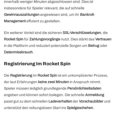
innerhalb weniger Minuten abgeschlossen sind. Dies ist
insbesondere für Spieler relevant, die auf schnelle
Gewinnauszahlungen
angewiesen sind, um ihr
Bankroll-
Management
effizient zu gestalten.
Ein weiterer Vorteil sind die sicheren
SSL-Verschlüsselungen
, die
Rocket Spin
für
Zahlungsvorgänge
nutzt. Dies stärkt das
Vertrauen
in die Plattform und reduziert potenzielle Sorgen um
Betrug
oder
Datenmissbrauch
.
Registrierung Im Rocket Spin
Die
Registrierung
im
Rocket Spin
ist ein unkomplizierter Prozess,
der laut Erfahrungen
keine zwei Minuten
in Anspruch nimmt.
Spieler müssen lediglich grundlegende
Persönlichkeitsdaten
angeben und können sofort loslegen. Die schnelle
Anmeldung
passt gut zu dem schnellen
Ladeverhalten
der
Vorschaubilder
und
unterstützt den reibungslosen Start ins
Spielgeschehen
.