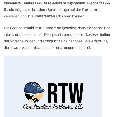
innovative Features
und
faire Auszahlungsquoten
. Die
Vielfalt
der
Spiele
trägt dazu bei, dass Spieler lange auf der Plattform
verweilen und ihre
Präferenzen
erkunden können.
Die
Spieleauswahl
ist außerdem so gestaltet, dass sie schnell und
intuitiv durchsuchbar ist. Dies passt zum schnellen
Ladeverhalten
der
Vorschaubilder
und ermöglicht eine nahtlose Spielerfahrung,
die sowohl visuell als auch funktional ansprechend ist.