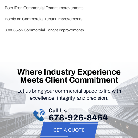
Porn IP
on
Commercial Tenant Improvements
Pornip
on
Commercial Tenant Improvements
333985
on
Commercial Tenant Improvements
Where Industry Experience
Meets Client Commitment
Let us bring your commercial space to life with
excellence, integrity, and precision.
Call Us
678-926-8464
GET A QUOTE