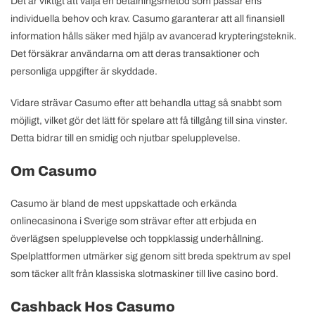
Det är viktigt att välja en betalningsmetod som passar ens
individuella behov och krav. Casumo garanterar att all finansiell
information hålls säker med hjälp av avancerad krypteringsteknik.
Det försäkrar användarna om att deras transaktioner och
personliga uppgifter är skyddade.
Vidare strävar Casumo efter att behandla uttag så snabbt som
möjligt, vilket gör det lätt för spelare att få tillgång till sina vinster.
Detta bidrar till en smidig och njutbar spelupplevelse.
Om Casumo
Casumo är bland de mest uppskattade och erkända
onlinecasinona i Sverige som strävar efter att erbjuda en
överlägsen spelupplevelse och toppklassig underhållning.
Spelplattformen utmärker sig genom sitt breda spektrum av spel
som täcker allt från klassiska slotmaskiner till live casino bord.
Cashback Hos Casumo