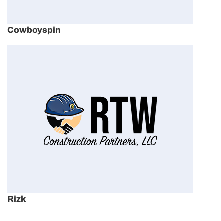
Cowboyspin
Rizk