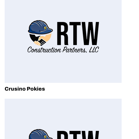
Crusino Pokies