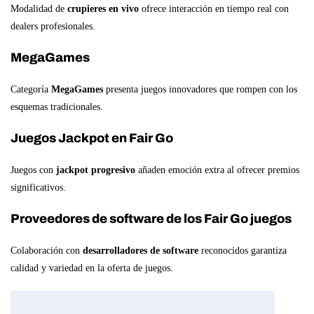
Modalidad de
crupieres en vivo
ofrece interacción en tiempo real con
dealers profesionales.
MegaGames
Categoría
MegaGames
presenta juegos innovadores que rompen con los
esquemas tradicionales.
Juegos Jackpot en Fair Go
Juegos con
jackpot progresivo
añaden emoción extra al ofrecer premios
significativos.
Proveedores de software de los Fair Go juegos
Colaboración con
desarrolladores de software
reconocidos garantiza
calidad y variedad en la oferta de juegos.