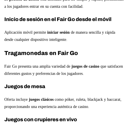
a los jugadores entrar en su cuenta con facilidad.
Inicio de sesión en el Fair Go desde el móvil
Aplicación móvil permite
iniciar sesión
de manera sencilla y rápida
desde cualquier dispositivo inteligente.
Tragamonedas en Fair Go
Fair Go presenta una amplia variedad de
juegos de casino
que satisfacen
diferentes gustos y preferencias de los jugadores.
Juegos de mesa
Oferta incluye
juegos clásicos
como póker, ruleta, blackjack y baccarat,
proporcionando una experiencia auténtica de casino.
Juegos con crupieres en vivo