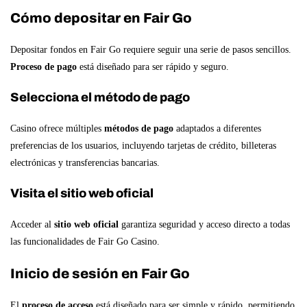
Cómo depositar en Fair Go
Depositar fondos en Fair Go requiere seguir una serie de pasos sencillos.
Proceso de pago
está diseñado para ser rápido y seguro.
Selecciona el método de pago
Casino ofrece múltiples
métodos de pago
adaptados a diferentes
preferencias de los usuarios, incluyendo tarjetas de crédito, billeteras
electrónicas y transferencias bancarias.
Visita el sitio web oficial
Acceder al
sitio web oficial
garantiza seguridad y acceso directo a todas
las funcionalidades de Fair Go Casino.
Inicio de sesión en Fair Go
El
proceso de acceso
está diseñado para ser simple y rápido, permitiendo