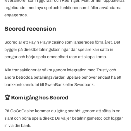
leverantörer som Yggdrasil och Red Tiger. Plattformen uppdateras
regelbundet med nya spel och funktioner som håller användarna
engagerade.
Scored recension
Scored är ett Pay n Play® casino som lanserades förra året. Det
bygger på direktbetalningslösningar där spelare kan sätta in
pengar och börja spela omedelbart utan att skapa konto.
Alla transaktioner är säkra genom integration med Trustly och
andra betrodda betalningsvärdar. Spelare behöver endast ha ett
bankkonto anslutet till SweaBank eller Swedbank.
🏆 Kom igång hos Scored
På GoGoCasino kommer du igång snabbt, genom att sätta in en
slant och börja spela direkt: Du väljer betalningsmetod och loggar
in via din bank.