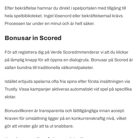
Efter bekräftelse hamnar du direkt i spelportalen med tillgång till
hela spelbiblioteket. Inget lösenord eller bekräftelsemail krävs.
Processen tar under en minut och är helt säker.
Bonusar in Scored
För att registrera dig på Verde Scoredmmenderar vi att du klickar
på lämplig knapp för att öppna en dialogruta. Bonusar på Scored är
sällan bundna till traditionella välkomstpaketer.
Istället erbjuds spelarna ofta fria spins efter första insättningen via
Trustly. Vissa kampanjer aktiveras automatiskt vid spel på specifika
slotar.
Bonusvillkoren är transparenta och lättillgängliga innan accept.
Kraven för omsättning ligger på en konkurrenskraftig nivå, vilket
gör att vinster går att ta ut snabbare.