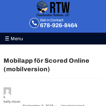
×
Skip
to
content
Get in Contact
678-926-8464
Menu
Mobilapp för Scored Online
(mobilversion)
Post
author:
k
kelly.moon
Post
Post
September 3, 2025
Uncategorized