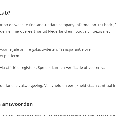
Lab?
aar op de website find-and-update.company-information. Dit bedrijf
derneming opereert vanuit Nederland en houdt zich bezig met
voor legale online gokactiviteiten. Transparantie over
et platform.
a officiële registers. Spelers kunnen verificatie uitvoeren van
derlandse gokwetgeving. Veiligheid en eerlijkheid staan centraal i
n antwoorden