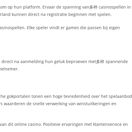
lkom op hun platform. Ervaar de spanning van多样 casinospellen in
rland kunnen direct na registratie beginnen met spelen.
sinospellen. Elke speler vindt er games die passen bij eigen
nen direct na aanmelding hun geluk beproeven met多样 spannende
deelnemer.
sche gokportalen tonen een hoge tevredenheid over het spelaanbod
rs waarderen de snelle verwerking van winstuitkeringen en
n dit online casino. Positieve ervaringen met klantenservice en