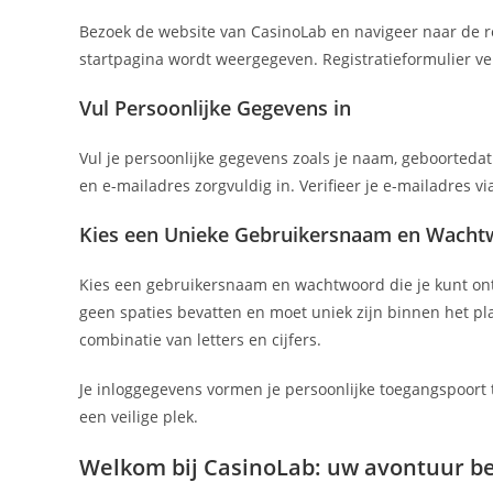
Bezoek de website van CasinoLab en navigeer naar de re
startpagina wordt weergegeven. Registratieformulier ver
Vul Persoonlijke Gegevens in
Vul je persoonlijke gegevens zoals je naam, geboorteda
en e-mailadres zorgvuldig in. Verifieer je e-mailadres v
Kies een Unieke Gebruikersnaam en Wach
Kies een gebruikersnaam en wachtwoord die je kunt on
geen spaties bevatten en moet uniek zijn binnen het p
combinatie van letters en cijfers.
Je inloggegevens vormen je persoonlijke toegangspoort 
een veilige plek.
Welkom bij CasinoLab: uw avontuur be