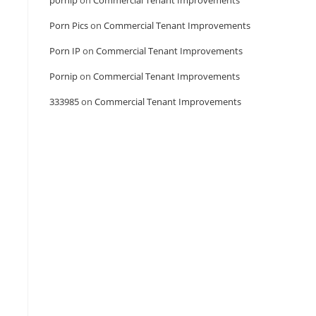
pornip
on
Commercial Tenant Improvements
Porn Pics
on
Commercial Tenant Improvements
Porn IP
on
Commercial Tenant Improvements
Pornip
on
Commercial Tenant Improvements
m
333985
on
Commercial Tenant Improvements