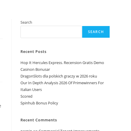
Search
SEARCH
Recent Posts
Hop It Hercules Express. Recension Gratis Demo
Casinon Bonusar
DragonSlots dla polskich graczy w 2026 roku
Our In Depth Analysis 2026 Of Primewinners For
Italian Users
Scored
Spinhub Bonus Policy
e
Recent Comments