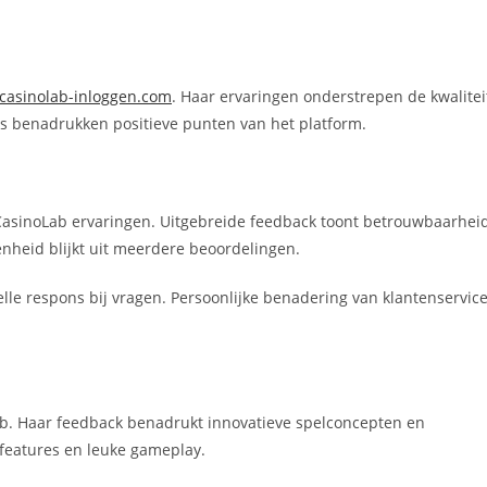
asinolab-inloggen.com
. Haar ervaringen onderstrepen de kwalitei
es benadrukken positieve punten van het platform.
CasinoLab ervaringen. Uitgebreide feedback toont betrouwbaarhei
enheid blijkt uit meerdere beoordelingen.
elle respons bij vragen. Persoonlijke benadering van klantenservic
Lab. Haar feedback benadrukt innovatieve spelconcepten en
features en leuke gameplay.