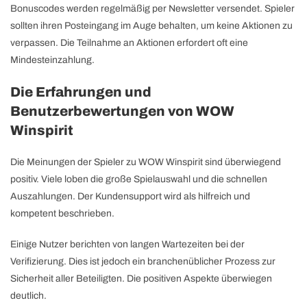
Bonuscodes werden regelmäßig per Newsletter versendet. Spieler
sollten ihren Posteingang im Auge behalten, um keine Aktionen zu
verpassen. Die Teilnahme an Aktionen erfordert oft eine
Mindesteinzahlung.
Die Erfahrungen und
Benutzerbewertungen von WOW
Winspirit
Die Meinungen der Spieler zu WOW Winspirit sind überwiegend
positiv. Viele loben die große Spielauswahl und die schnellen
Auszahlungen. Der Kundensupport wird als hilfreich und
kompetent beschrieben.
Einige Nutzer berichten von langen Wartezeiten bei der
Verifizierung. Dies ist jedoch ein branchenüblicher Prozess zur
Sicherheit aller Beteiligten. Die positiven Aspekte überwiegen
deutlich.