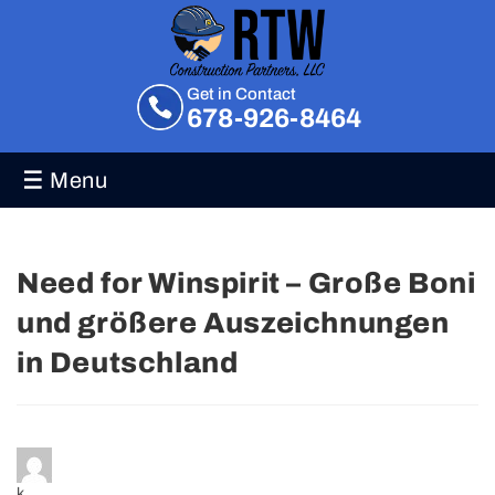
×
Skip
to
content
Get in Contact
678-926-8464
Menu
Need for Winspirit – Große Boni
und größere Auszeichnungen
in Deutschland
Post
author:
k