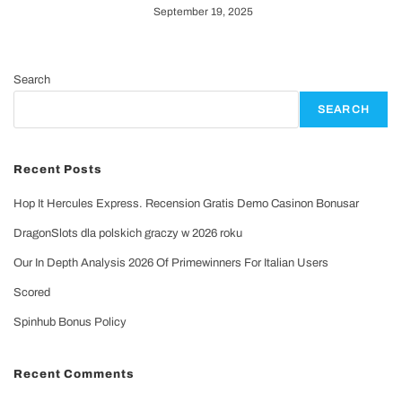
September 19, 2025
Search
SEARCH
Recent Posts
Hop It Hercules Express. Recension Gratis Demo Casinon Bonusar
DragonSlots dla polskich graczy w 2026 roku
Our In Depth Analysis 2026 Of Primewinners For Italian Users
Scored
Spinhub Bonus Policy
Recent Comments