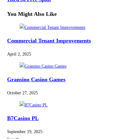
You Might Also Like
Commercial Tenant Improvements
April 2, 2025
Gransino Casino Games
October 27, 2025
B7Casino PL
September 19, 2025