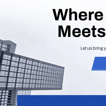
Where 
Meets
Let us bring 