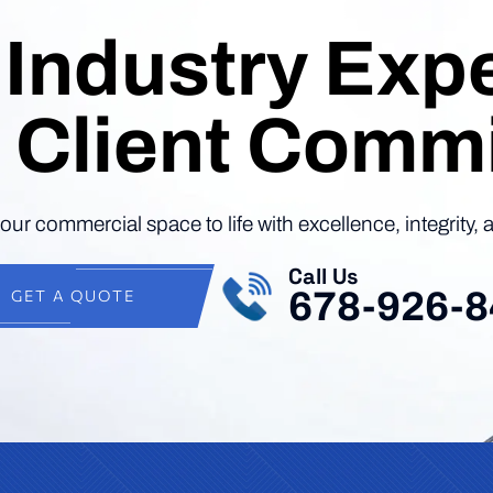
Industry Exp
 Client Comm
your commercial space to life with excellence, integrity, 
Call Us
678-926-8
GET A QUOTE