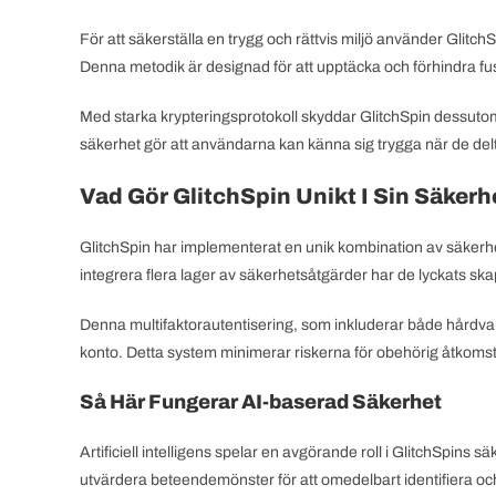
För att säkerställa en trygg och rättvis miljö använder Glitc
Denna metodik är designad för att upptäcka och förhindra fusk,
Med starka krypteringsprotokoll skyddar GlitchSpin dessutom
säkerhet gör att användarna kan känna sig trygga när de delta
Vad Gör GlitchSpin Unikt I Sin Säker
GlitchSpin har implementerat en unik kombination av säker
integrera flera lager av säkerhetsåtgärder har de lyckats 
Denna multifaktorautentisering, som inkluderar både hårdvara 
konto. Detta system minimerar riskerna för obehörig åtkomst
Så Här Fungerar AI-baserad Säkerhet
Artificiell intelligens spelar en avgörande roll i GlitchSpins
utvärdera beteendemönster för att omedelbart identifiera och