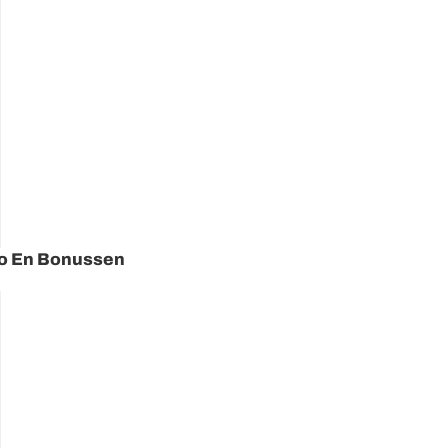
to En Bonussen