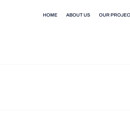
HOME
ABOUT US
OUR PROJE